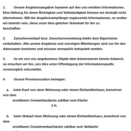
1.
Unsere Angebotsangaben basieren auf den uns erteilten Informationen.
Eine Haftung für deren Richtigkeit und Vollständigkeit können wir deshalb nicht
übernehmen. Will der Angebotsempfänger ergänzende Informationen, so wollen
wir bemüht sein, diese unter dem gleichen Vorbehalt für ihn zu
beschaffen.
2.
Zwischenverkauf bzw. Zwischenvermietung bleibt dem Eigentümer
vorbehalten. Alle unsere Angebote und sonstigen Mitteilungen sind nur für den
Adressaten bestimmt und müssen vertraulich behandelt werden.
3.
Ist ein von uns angebotenes Objekt dem Interessenten bereits bekannt,
so ersuchen wir ihn, uns dies unter Offenlegung der Informationsquelle
unverzüglich mitzuteilen.
4.
Unsere Provisionssätze betragen:
a. beim Kauf von einer Wohnung oder einem Einfamilienhaus, berechnet
von dem
erzielbaren Gesamtkaufpreis zahlbar vom Käufer
3 %
b. beim Verkauf einer Wohnung oder einem Einfamilienhaus, berechnet von
dem
erzielbaren Gesamtverkaufspreis zahlbar vom Verkäufer