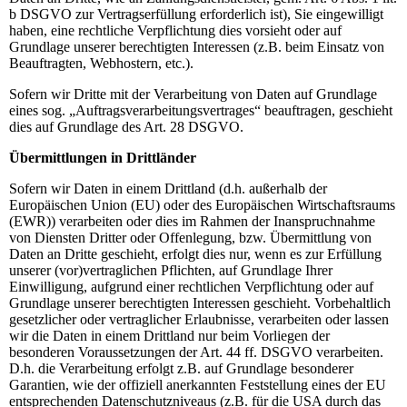
b DSGVO zur Vertragserfüllung erforderlich ist), Sie eingewilligt
haben, eine rechtliche Verpflichtung dies vorsieht oder auf
Grundlage unserer berechtigten Interessen (z.B. beim Einsatz von
Beauftragten, Webhostern, etc.).
Sofern wir Dritte mit der Verarbeitung von Daten auf Grundlage
eines sog. „Auftragsverarbeitungsvertrages“ beauftragen, geschieht
dies auf Grundlage des Art. 28 DSGVO.
Übermittlungen in Drittländer
Sofern wir Daten in einem Drittland (d.h. außerhalb der
Europäischen Union (EU) oder des Europäischen Wirtschaftsraums
(EWR)) verarbeiten oder dies im Rahmen der Inanspruchnahme
von Diensten Dritter oder Offenlegung, bzw. Übermittlung von
Daten an Dritte geschieht, erfolgt dies nur, wenn es zur Erfüllung
unserer (vor)vertraglichen Pflichten, auf Grundlage Ihrer
Einwilligung, aufgrund einer rechtlichen Verpflichtung oder auf
Grundlage unserer berechtigten Interessen geschieht. Vorbehaltlich
gesetzlicher oder vertraglicher Erlaubnisse, verarbeiten oder lassen
wir die Daten in einem Drittland nur beim Vorliegen der
besonderen Voraussetzungen der Art. 44 ff. DSGVO verarbeiten.
D.h. die Verarbeitung erfolgt z.B. auf Grundlage besonderer
Garantien, wie der offiziell anerkannten Feststellung eines der EU
entsprechenden Datenschutzniveaus (z.B. für die USA durch das