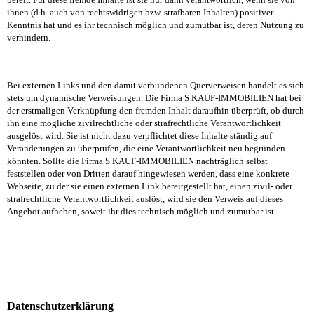
ihnen (d.h. auch von rechtswidrigen bzw. strafbaren Inhalten) positiver
Kenntnis hat und es ihr technisch möglich und zumutbar ist, deren Nutzung zu
verhindern.
Bei externen Links und den damit verbundenen Querverweisen handelt es sich
stets um dynamische Verweisungen. Die Firma
S KAUF-IMMOBILIEN
hat bei
der erstmaligen Verknüpfung den fremden Inhalt daraufhin überprüft, ob durch
ihn eine mögliche zivilrechtliche oder strafrechtliche Verantwortlichkeit
ausgelöst wird. Sie ist nicht dazu verpflichtet diese Inhalte ständig auf
Veränderungen zu überprüfen, die eine Verantwortlichkeit neu begründen
könnten. Sollte die Firma
S KAUF-IMMOBILIEN
nachträglich selbst
feststellen oder von Dritten darauf hingewiesen werden, dass eine konkrete
Webseite, zu der sie einen externen Link bereitgestellt hat, einen zivil- oder
strafrechtliche Verantwortlichkeit auslöst, wird sie den Verweis auf dieses
Angebot aufheben, soweit ihr dies technisch möglich und zumutbar ist.
Datenschutzerklärung