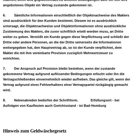
angebotenes Objekt ein Vertrag zustande gekommen ist.
6.
Sämtliche Informationen einschließlich der Objektnachweise des Maklers
sind ausdrücklich für den Kunden bestimmt. Diesem ist es ausdrücklich
untersagt, die Objektnachweise und Objektinformationen ohne ausdrückliche
Zustimmung des Maklers, die zuvor schriftlich erteilt werden muss, an Dritte
weiter zu geben. Verstößt ein Kunde gegen diese Verpflichtung und schließt der
Dritte oder andere Personen, an die der Dritte seinerseits die Informationen
weitergegeben hat, den Hauptvertrag ab, so ist der Kunde verpflichtet, dem
Makler die mit ihm vereinbarte Provision zuzüglich Mehrwertsteuer zu
entrichten.
7.
Der Anspruch auf Provision bleibt bestehen, wenn der zustande
gekommene Vertrag aufgrund auflösender Bedingungen erlischt oder ihn die
Vertragschließenden einvernehmlich wieder aufheben. Das gleiche gilt, wenn der
Vertrag aufgrund eines Fehlverhaltens einer Vertragspartei rückgängig gemacht
wird.
8.
Nebenabreden bedürfen der Schriftform.
Erfüllungsort - bei
Aufträgen von Kaufleuten auch Gerichtsstand - ist Bad-Homburg
Hinweis zum Geldwäschegesetz