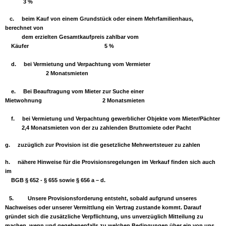
3 %
c. beim Kauf von einem Grundstück oder einem Mehrfamilienhaus,
berechnet von
dem erzielten Gesamtkaufpreis zahlbar vom
Käufer 5 %
d. bei Vermietung und Verpachtung vom Vermieter
2 Monatsmieten
e. Bei Beauftragung vom Mieter zur Suche einer
Mietwohnung 2 Monatsmieten
f. bei Vermietung und Verpachtung gewerblicher Objekte vom Mieter/Pächter
2,4 Monatsmieten von der zu zahlenden Bruttomiete oder Pacht
g. zuzüglich zur Provision ist die gesetzliche Mehrwertsteuer zu zahlen
h. nähere Hinweise für die Provisionsregelungen im Verkauf finden sich auch
im
BGB § 652 - § 655 sowie § 656 a – d.
5.
Unsere Provisionsforderung entsteht, sobald aufgrund unseres
Nachweises oder unserer Vermittlung ein Vertrag zustande kommt. Darauf
gründet sich die zusätzliche Verpflichtung, uns unverzüglich Mitteilung zu
machen, wenn und gegebenenfalls zu welchen Bedingungen über ein von uns