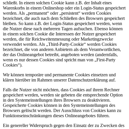
schließt. In einem solchen Cookie kann z.B. der Inhalt eines
Warenkorbs in einem Onlineshop oder ein Login-Status gespeichert
werden. Als „permanent“ oder „persistent“ werden Cookies
bezeichnet, die auch nach dem Schließen des Browsers gespeichert
bleiben. So kann z.B. der Login-Status gespeichert werden, wenn
die Nutzer diese nach mehreren Tagen aufsuchen. Ebenso können
in einem solchen Cookie die Interessen der Nutzer gespeichert
werden, die für Reichweitenmessung oder Marketingzwecke
verwendet werden. Als „Third-Party-Cookie“ werden Cookies
bezeichnet, die von anderen Anbietern als dem Verantwortlichen,
der das Onlineangebot betreibt, angeboten werden (andernfalls,
wenn es nur dessen Cookies sind spricht man von „First-Party
Cookies“).
Wir können temporäre und permanente Cookies einsetzen und
klären hierüber im Rahmen unserer Datenschutzerklärung auf.
Falls die Nutzer nicht möchten, dass Cookies auf ihrem Rechner
gespeichert werden, werden sie gebeten die entsprechende Option
in den Systemeinstellungen ihres Browsers zu deaktivieren.
Gespeicherte Cookies können in den Systemeinstellungen des
Browsers gelöscht werden. Der Ausschluss von Cookies kann zu
Funktionseinschränkungen dieses Onlineangebotes führen.
Ein genereller Widerspruch gegen den Einsatz der zu Zwecken des