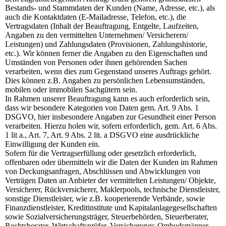
Bestands- und Stammdaten der Kunden (Name, Adresse, etc.), als
auch die Kontaktdaten (E-Mailadresse, Telefon, etc.), die
Vertragsdaten (Inhalt der Beauftragung, Entgelte, Laufzeiten,
Angaben zu den vermittelten Unternehmen/ Versicherern/
Leistungen) und Zahlungsdaten (Provisionen, Zahlungshistorie,
etc.). Wir können ferner die Angaben zu den Eigenschaften und
Umständen von Personen oder ihnen gehörenden Sachen
verarbeiten, wenn dies zum Gegenstand unseres Auftrags gehört.
Dies können z.B. Angaben zu persönlichen Lebensumständen,
mobilen oder immobilen Sachgütern sein.
In Rahmen unserer Beauftragung kann es auch erforderlich sein,
dass wir besondere Kategorien von Daten gem. Art. 9 Abs. 1
DSGVO, hier insbesondere Angaben zur Gesundheit einer Person
verarbeiten. Hierzu holen wir, sofern erforderlich, gem. Art. 6 Abs.
1 lit a., Art. 7, Art. 9 Abs. 2 lit. a DSGVO eine ausdrückliche
Einwilligung der Kunden ein.
Sofern für die Vertragserfüllung oder gesetzlich erforderlich,
offenbaren oder übermitteln wir die Daten der Kunden im Rahmen
von Deckungsanfragen, Abschlüssen und Abwicklungen von
Verträgen Daten an Anbieter der vermittelten Leistungen/ Objekte,
Versicherer, Rückversicherer, Maklerpools, technische Dienstleister,
sonstige Dienstleister, wie z.B. kooperierende Verbände, sowie
Finanzdienstleister, Kreditinstitute und Kapitalanlagegesellschaften
sowie Sozialversicherungsträger, Steuerbehörden, Steuerberater,
Rechtsberater, Wirtschaftsprüfer, Versicherungs-Ombudsmänner