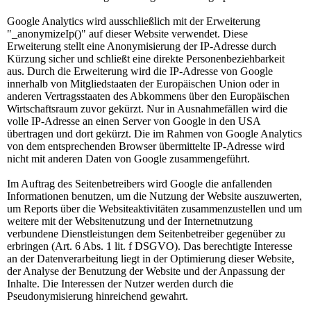
Google Analytics wird ausschließlich mit der Erweiterung
"_anonymizeIp()" auf dieser Website verwendet. Diese
Erweiterung stellt eine Anonymisierung der IP-Adresse durch
Kürzung sicher und schließt eine direkte Personenbeziehbarkeit
aus. Durch die Erweiterung wird die IP-Adresse von Google
innerhalb von Mitgliedstaaten der Europäischen Union oder in
anderen Vertragsstaaten des Abkommens über den Europäischen
Wirtschaftsraum zuvor gekürzt. Nur in Ausnahmefällen wird die
volle IP-Adresse an einen Server von Google in den USA
übertragen und dort gekürzt. Die im Rahmen von Google Analytics
von dem entsprechenden Browser übermittelte IP-Adresse wird
nicht mit anderen Daten von Google zusammengeführt.
Im Auftrag des Seitenbetreibers wird Google die anfallenden
Informationen benutzen, um die Nutzung der Website auszuwerten,
um Reports über die Websiteaktivitäten zusammenzustellen und um
weitere mit der Websitenutzung und der Internetnutzung
verbundene Dienstleistungen dem Seitenbetreiber gegenüber zu
erbringen (Art. 6 Abs. 1 lit. f DSGVO). Das berechtigte Interesse
an der Datenverarbeitung liegt in der Optimierung dieser Website,
der Analyse der Benutzung der Website und der Anpassung der
Inhalte. Die Interessen der Nutzer werden durch die
Pseudonymisierung hinreichend gewahrt.