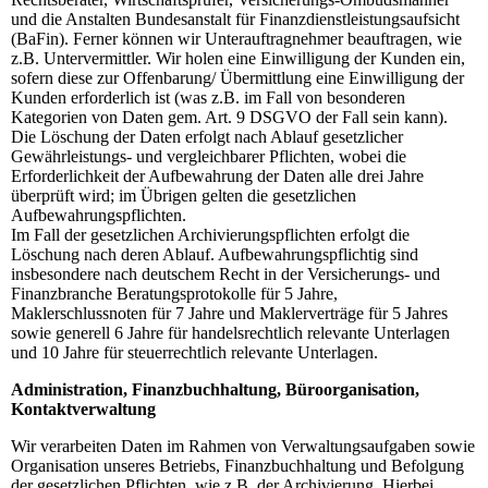
und die Anstalten Bundesanstalt für Finanzdienstleistungsaufsicht
(BaFin). Ferner können wir Unterauftragnehmer beauftragen, wie
z.B. Untervermittler. Wir holen eine Einwilligung der Kunden ein,
sofern diese zur Offenbarung/ Übermittlung eine Einwilligung der
Kunden erforderlich ist (was z.B. im Fall von besonderen
Kategorien von Daten gem. Art. 9 DSGVO der Fall sein kann).
Die Löschung der Daten erfolgt nach Ablauf gesetzlicher
Gewährleistungs- und vergleichbarer Pflichten, wobei die
Erforderlichkeit der Aufbewahrung der Daten alle drei Jahre
überprüft wird; im Übrigen gelten die gesetzlichen
Aufbewahrungspflichten.
Im Fall der gesetzlichen Archivierungspflichten erfolgt die
Löschung nach deren Ablauf. Aufbewahrungspflichtig sind
insbesondere nach deutschem Recht in der Versicherungs- und
Finanzbranche Beratungsprotokolle für 5 Jahre,
Maklerschlussnoten für 7 Jahre und Maklerverträge für 5 Jahres
sowie generell 6 Jahre für handelsrechtlich relevante Unterlagen
und 10 Jahre für steuerrechtlich relevante Unterlagen.
Administration, Finanzbuchhaltung, Büroorganisation,
Kontaktverwaltung
Wir verarbeiten Daten im Rahmen von Verwaltungsaufgaben sowie
Organisation unseres Betriebs, Finanzbuchhaltung und Befolgung
der gesetzlichen Pflichten, wie z.B. der Archivierung. Hierbei