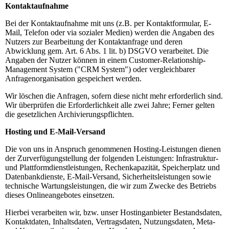
Kontaktaufnahme
Bei der Kontaktaufnahme mit uns (z.B. per Kontaktformular, E-
Mail, Telefon oder via sozialer Medien) werden die Angaben des
Nutzers zur Bearbeitung der Kontaktanfrage und deren
Abwicklung gem. Art. 6 Abs. 1 lit. b) DSGVO verarbeitet. Die
Angaben der Nutzer können in einem Customer-Relationship-
Management System ("CRM System") oder vergleichbarer
Anfragenorganisation gespeichert werden.
Wir löschen die Anfragen, sofern diese nicht mehr erforderlich sind.
Wir überprüfen die Erforderlichkeit alle zwei Jahre; Ferner gelten
die gesetzlichen Archivierungspflichten.
Hosting und E-Mail-Versand
Die von uns in Anspruch genommenen Hosting-Leistungen dienen
der Zurverfügungstellung der folgenden Leistungen: Infrastruktur-
und Plattformdienstleistungen, Rechenkapazität, Speicherplatz und
Datenbankdienste, E-Mail-Versand, Sicherheitsleistungen sowie
technische Wartungsleistungen, die wir zum Zwecke des Betriebs
dieses Onlineangebotes einsetzen.
Hierbei verarbeiten wir, bzw. unser Hostinganbieter Bestandsdaten,
Kontaktdaten, Inhaltsdaten, Vertragsdaten, Nutzungsdaten, Meta-