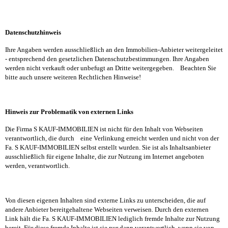
Datenschutzhinweis
Ihre Angaben werden ausschließlich an den Immobilien-Anbieter weitergeleitet
- entsprechend den gesetzlichen Datenschutzbestimmungen. Ihre Angaben
werden nicht verkauft oder unbefugt an Dritte weitergegeben.
Beachten Sie
bitte auch unsere weiteren Rechtlichen Hinweise!
Hinweis zur Problematik von externen Links
Die Firma S KAUF-IMMOBILIEN ist nicht für den Inhalt von Webseiten
verantwortlich, die durch
eine Verlinkung erreicht werden und nicht von der
Fa.
S KAUF-IMMOBILIEN
selbst erstellt wurden. Sie ist als Inhaltsanbieter
ausschließlich für eigene Inhalte, die zur Nutzung im Internet angeboten
werden, verantwortlich.
Von diesen eigenen Inhalten sind externe Links zu unterscheiden, die auf
andere Anbieter bereitgehaltene Webseiten verweisen. Durch den externen
Link hält die Fa.
S KAUF-IMMOBILIEN
lediglich fremde Inhalte zur Nutzung
bereit. Für diese fremde Inhalte ist sie nur dann verantwortlich, wenn sie von