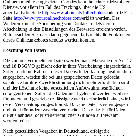
Onlinemarketing eingesetzten Cookies kann bei einer Vielzahl der
Dienste, vor allem im Fall des Trackings, über die US-
amerikanische Seite
http://www.aboutads.info/choices/
oder die EU-
Seite
http://www.youronlinechoices.com/
erklärt werden. Des
Weiteren kann die Speicherung von Cookies mittels deren
Abschaltung in den Einstellungen des Browsers erreicht werden.
Bitte beachten Sie, dass dann gegebenenfalls nicht alle Funktionen
dieses Onlineangebotes genutzt werden können.
Löschung von Daten
Die von uns verarbeiteten Daten werden nach Maßgabe der Art. 17
und 18 DSGVO gelöscht oder in ihrer Verarbeitung eingeschränkt.
Sofern nicht im Rahmen dieser Datenschutzerklärung ausdrücklich
angegeben, werden die bei uns gespeicherten Daten gelöscht,
sobald sie für ihre Zweckbestimmung nicht mehr erforderlich sind
und der Löschung keine gesetzlichen Aufbewahrungspflichten
entgegenstehen. Sofern die Daten nicht gelöscht werden, weil sie
für andere und gesetzlich zulässige Zwecke erforderlich sind, wird
deren Verarbeitung eingeschränkt. D.h. die Daten werden gesperrt
und nicht für andere Zwecke verarbeitet. Das gilt z.B. für Daten,
die aus handels- oder steuerrechtlichen Gründen aufbewahrt
werden müssen.
Nach gesetzlichen Vorgaben in Deutschland, erfolgt die