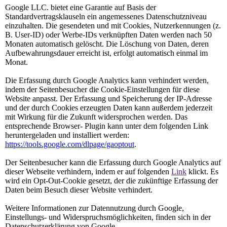
Google LLC. bietet eine Garantie auf Basis der
Standardvertragsklauseln ein angemessenes Datenschutzniveau
einzuhalten. Die gesendeten und mit Cookies, Nutzerkennungen (z.
B. User-ID) oder Werbe-IDs verknüpften Daten werden nach 50
Monaten automatisch gelöscht. Die Löschung von Daten, deren
Aufbewahrungsdauer erreicht ist, erfolgt automatisch einmal im
Monat.
Die Erfassung durch Google Analytics kann verhindert werden,
indem der Seitenbesucher die Cookie-Einstellungen für diese
Website anpasst. Der Erfassung und Speicherung der IP-Adresse
und der durch Cookies erzeugten Daten kann außerdem jederzeit
mit Wirkung für die Zukunft widersprochen werden. Das
entsprechende Browser- Plugin kann unter dem folgenden Link
heruntergeladen und installiert werden:
https://tools.google.com/dlpage/gaoptout
.
Der Seitenbesucher kann die Erfassung durch Google Analytics auf
dieser Webseite verhindern, indem er auf folgenden
Link
klickt. Es
wird ein Opt-Out-Cookie gesetzt, der die zukünftige Erfassung der
Daten beim Besuch dieser Website verhindert.
Weitere Informationen zur Datennutzung durch Google,
Einstellungs- und Widerspruchsmöglichkeiten, finden sich in der
Datenschutzerklärung von Google